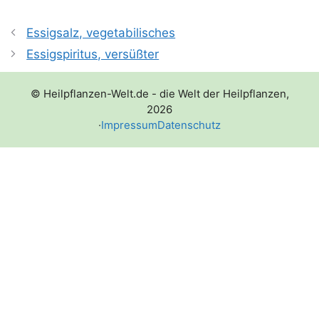
Essigsalz, vegetabilisches
Essigspiritus, versüßter
© Heilpflanzen-Welt.de - die Welt der Heilpflanzen,
2026
·
Impressum
Datenschutz