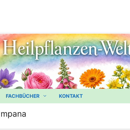
FACHBÜCHER
KONTAKT
ampana