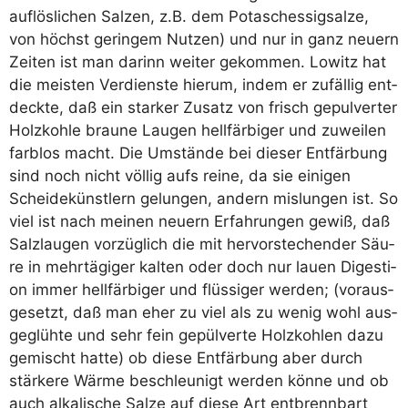
auf­lös­li­chen Sal­zen, z.B. dem Potasch­essig­s­al­ze,
von höchst gerin­gem Nut­zen) und nur in ganz neu­ern
Zei­ten ist man dar­inn wei­ter gekom­men. Lowitz hat
die meis­ten Ver­diens­te hier­um, indem er zufäl­lig ent­
deck­te, daß ein star­ker Zusatz von frisch gepul­ver­ter
Holz­koh­le brau­ne Lau­gen hell­fär­bi­ger und zuwei­len
farb­los macht. Die Umstän­de bei die­ser Ent­fär­bung
sind noch nicht völ­lig aufs rei­ne, da sie eini­gen
Schei­de­künst­lern gelun­gen, andern mis­lun­gen ist. So
viel ist nach mei­nen neu­ern Erfah­run­gen gewiß, daß
Salz­lau­gen vor­züg­lich die mit her­vor­ste­chen­der Säu­
re in mehr­tä­gi­ger kal­ten oder doch nur lau­en Diges­ti­
on immer hell­fär­bi­ger und flüs­si­ger wer­den; (vor­aus­
ge­setzt, daß man eher zu viel als zu wenig wohl aus­
ge­glüh­te und sehr fein gepül­ver­te Holz­koh­len dazu
gemischt hat­te) ob die­se Ent­fär­bung aber durch
stär­ke­re Wär­me beschleu­nigt wer­den kön­ne und ob
auch alka­li­sche Sal­ze auf die­se Art ent­brenn­bart