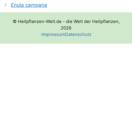
Enula campana
© Heilpflanzen-Welt.de - die Welt der Heilpflanzen,
2026
·
Impressum
Datenschutz