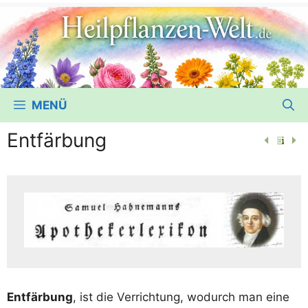
MENÜ
Entfärbung
Ent­fär­bung
, ist die Ver­rich­tung, wodurch man eine