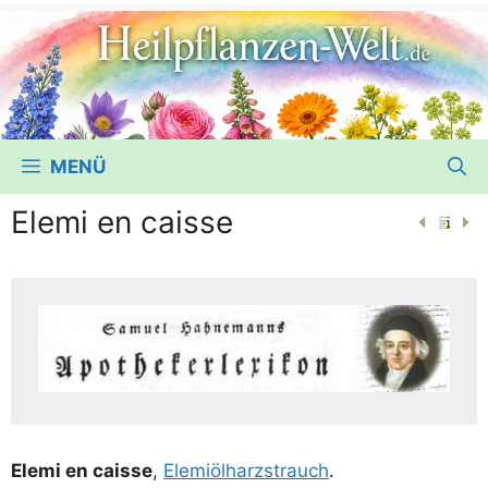
MENÜ
Elemi en caisse
Elemi en caisse
,
Elemi­öl­harz­strauch
.