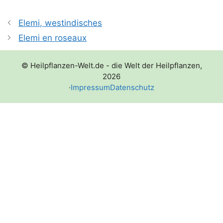
Elemi, westindisches
Elemi en roseaux
© Heilpflanzen-Welt.de - die Welt der Heilpflanzen,
2026
·
Impressum
Datenschutz