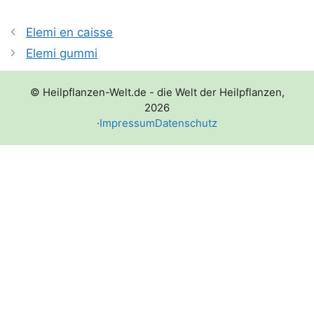
Elemi en caisse
Elemi gummi
© Heilpflanzen-Welt.de - die Welt der Heilpflanzen,
2026
·
Impressum
Datenschutz