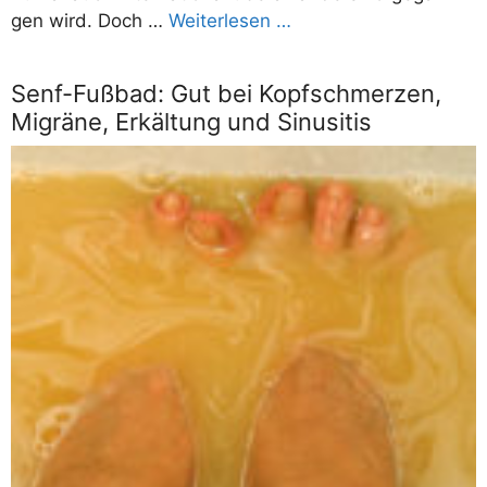
gen wird. Doch …
Wei­ter­le­sen …
Senf-Fußbad: Gut bei Kopfschmerzen,
Migräne, Erkältung und Sinusitis