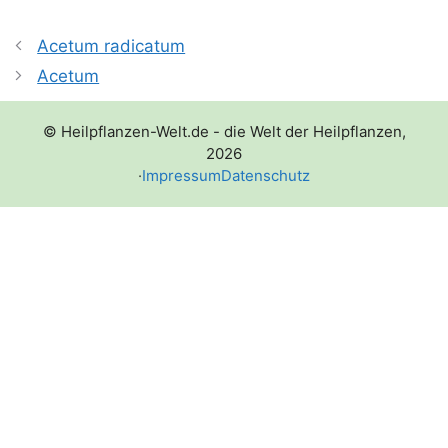
Acetum radicatum
Acetum
© Heilpflanzen-Welt.de - die Welt der Heilpflanzen,
2026
·
Impressum
Datenschutz