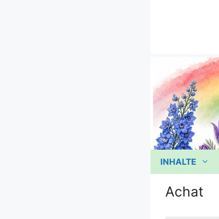
Zum
Inhalt
springen
INHALTE
Achat