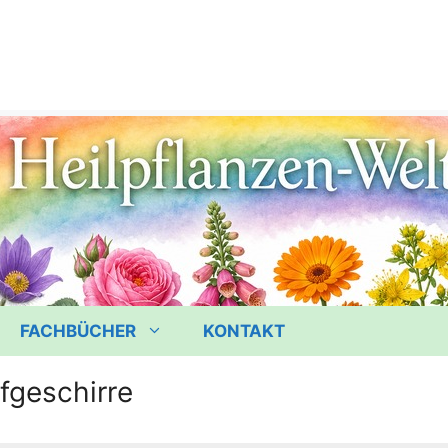
FACHBÜCHER
KONTAKT
geschirre