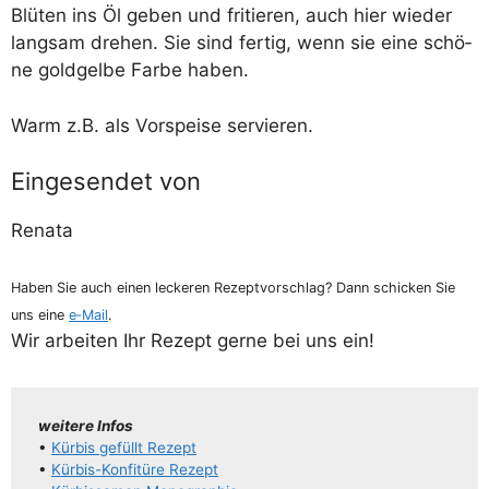
Blü­ten ins Öl geben und fri­tie­ren, auch hier wie­der
lang­sam dre­hen. Sie sind fer­tig, wenn sie eine schö­
ne gold­gel­be Far­be haben.
Warm z.B. als Vor­spei­se servieren.
Eingesendet von
Rena­ta
Haben Sie auch einen lecke­ren Rezept­vor­schlag? Dann schi­cken Sie
uns eine
e‑Mail
.
Wir arbei­ten Ihr Rezept ger­ne bei uns ein!
wei­te­re Infos
•
Kür­bis gefüllt Rezept
•
Kür­­bis-Kon­­­fi­­tü­­re Rezept