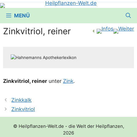
MENÜ
Zinkvitriol, reiner
Zink­vi­tri­ol, rei­ner
unter
Zink
.
Zinkkalk
Zinkvitriol
© Heilpflanzen-Welt.de - die Welt der Heilpflanzen,
2026