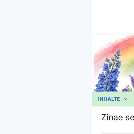
Zum
Inhalt
springen
INHALTE
Zinae s