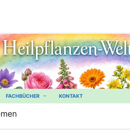
FACHBÜCHER
KONTAKT
emen