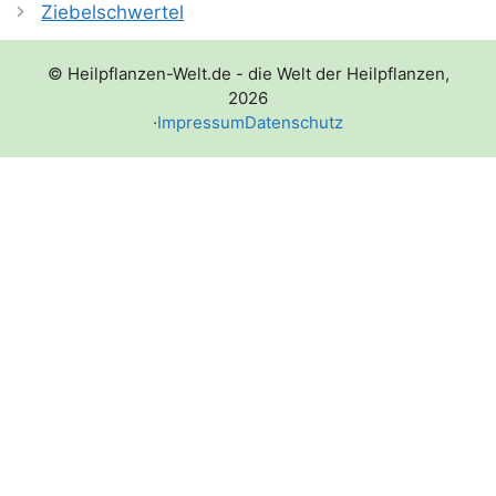
Ziebelschwertel
© Heilpflanzen-Welt.de - die Welt der Heilpflanzen,
2026
·
Impressum
Datenschutz