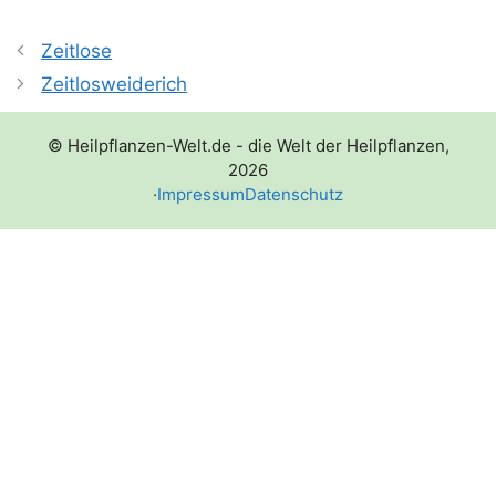
Zeitlose
Zeitlosweiderich
© Heilpflanzen-Welt.de - die Welt der Heilpflanzen,
2026
·
Impressum
Datenschutz