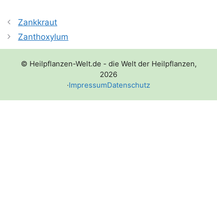
Zankkraut
Zanthoxylum
© Heilpflanzen-Welt.de - die Welt der Heilpflanzen,
2026
·
Impressum
Datenschutz