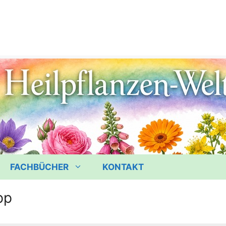
FACHBÜCHER
KONTAKT
pp