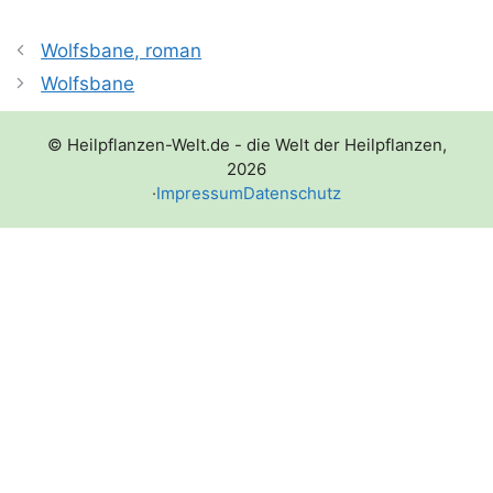
Wolfsbane, roman
Wolfsbane
© Heilpflanzen-Welt.de - die Welt der Heilpflanzen,
2026
·
Impressum
Datenschutz