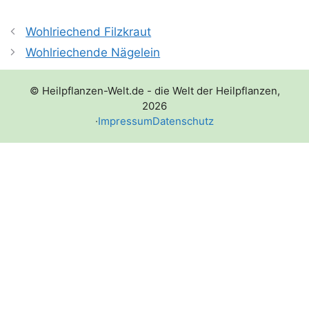
Wohlriechend Filzkraut
Wohlriechende Nägelein
© Heilpflanzen-Welt.de - die Welt der Heilpflanzen,
2026
·
Impressum
Datenschutz