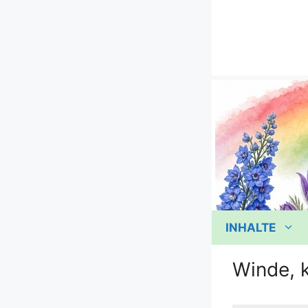
Zum
Inhalt
springen
INHALTE
Winde, k