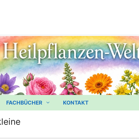
FACHBÜCHER
KONTAKT
leine