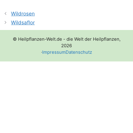
Wildrosen
Wildsaflor
© Heilpflanzen-Welt.de - die Welt der Heilpflanzen,
2026
·
Impressum
Datenschutz