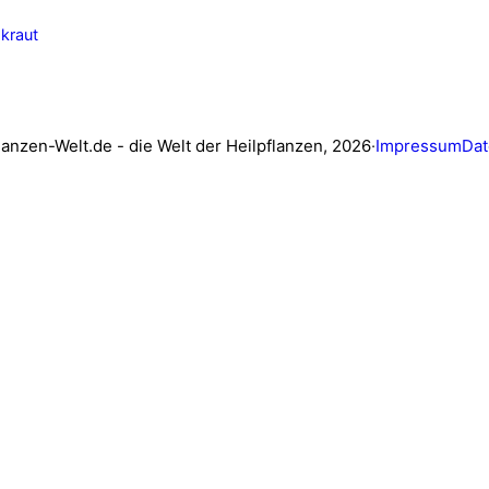
kraut
lanzen-Welt.de - die Welt der Heilpflanzen, 2026
·
Impressum
Dat