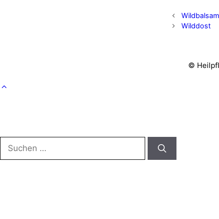
Wildbalsam
Wilddost
© Heilpf
Suchen
nach: