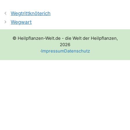
Wegtrittknöterich
Wegwart
© Heilpflanzen-Welt.de - die Welt der Heilpflanzen,
2026
·
Impressum
Datenschutz