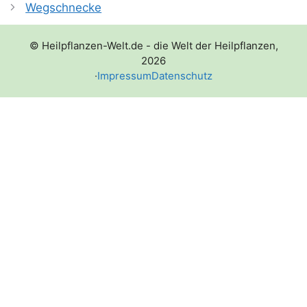
Wegschnecke
© Heilpflanzen-Welt.de - die Welt der Heilpflanzen,
2026
·
Impressum
Datenschutz