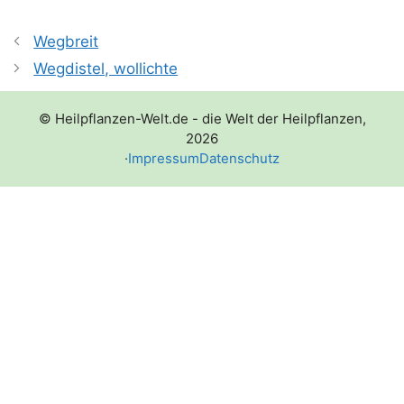
Wegbreit
Wegdistel, wollichte
© Heilpflanzen-Welt.de - die Welt der Heilpflanzen,
2026
·
Impressum
Datenschutz