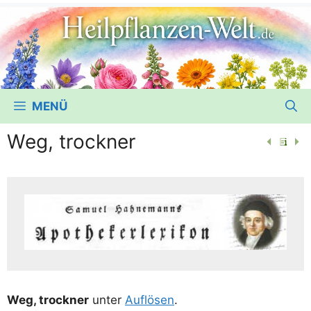
MENÜ
Weg, trockner
Weg, trock­ner
unter
Auf­lö­sen
.