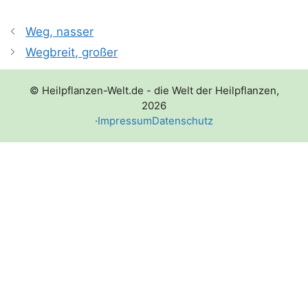
Weg, nasser
Wegbreit, großer
© Heilpflanzen-Welt.de - die Welt der Heilpflanzen,
2026
·
Impressum
Datenschutz