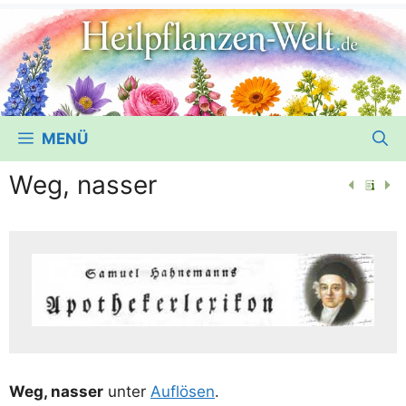
MENÜ
Weg, nasser
Weg, nas­ser
unter
Auf­lö­sen
.