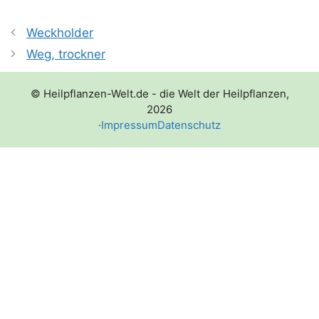
Weckholder
Weg, trockner
© Heilpflanzen-Welt.de - die Welt der Heilpflanzen,
2026
·
Impressum
Datenschutz