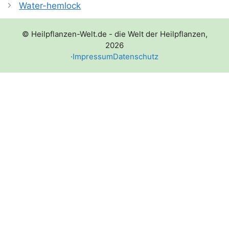
Water-hemlock
© Heilpflanzen-Welt.de - die Welt der Heilpflanzen,
2026
·
Impressum
Datenschutz