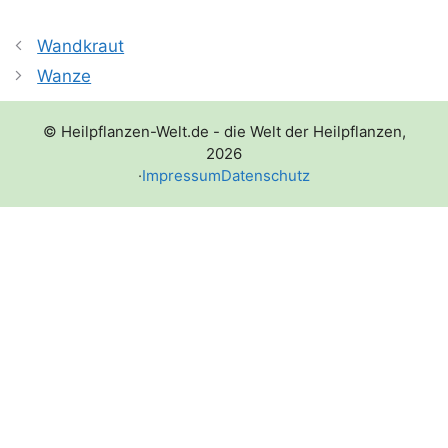
Wandkraut
Wanze
© Heilpflanzen-Welt.de - die Welt der Heilpflanzen,
2026
·
Impressum
Datenschutz