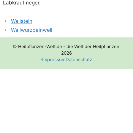
Labkrautmeger.
Wallstein
Wallwurzbeinwell
© Heilpflanzen-Welt.de - die Welt der Heilpflanzen,
2026
·
Impressum
Datenschutz