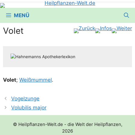
MENÜ
Volet
Volet
;
Weiß­mum­mel
.
Vogelzunge
Volubilis major
© Heilpflanzen-Welt.de - die Welt der Heilpflanzen,
2026