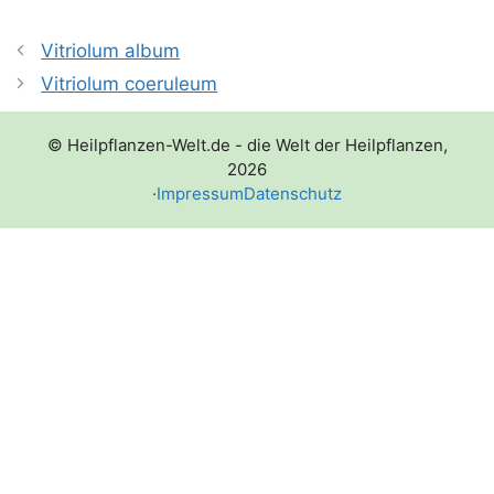
Vitriolum album
Vitriolum coeruleum
© Heilpflanzen-Welt.de - die Welt der Heilpflanzen,
2026
·
Impressum
Datenschutz