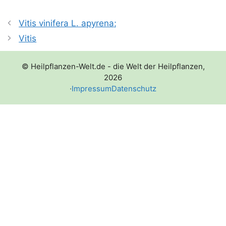
Vitis vinifera L. apyrena;
Vitis
© Heilpflanzen-Welt.de - die Welt der Heilpflanzen,
2026
·
Impressum
Datenschutz