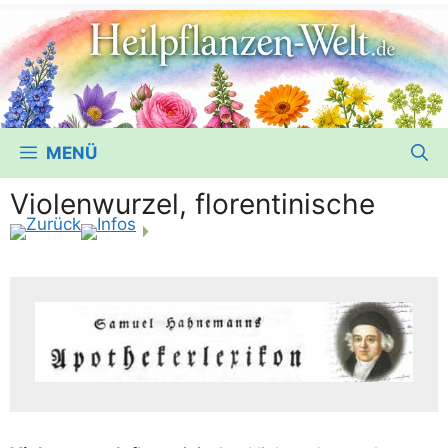
MENÜ
Violenwurzel, florentinische