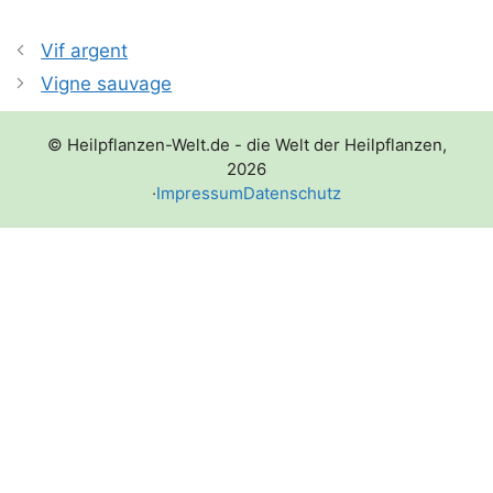
Vif argent
Vigne sauvage
© Heilpflanzen-Welt.de - die Welt der Heilpflanzen,
2026
·
Impressum
Datenschutz