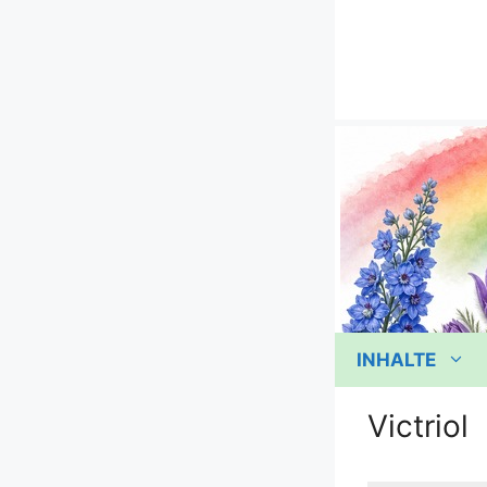
Zum
Inhalt
springen
INHALTE
Victriol