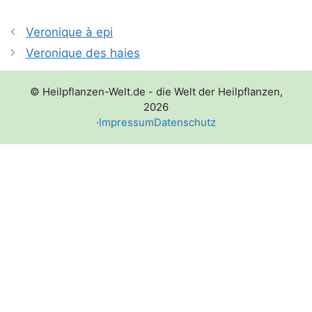
Veronique à epi
Veronique des haies
© Heilpflanzen-Welt.de - die Welt der Heilpflanzen,
2026
·
Impressum
Datenschutz