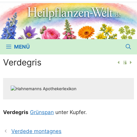
MENÜ
Verdegris
Ver­de­gris
Grün­span
unter Kupfer.
Verdede montagnes