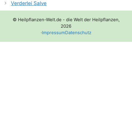
Verderlei Salve
© Heilpflanzen-Welt.de - die Welt der Heilpflanzen,
2026
·
Impressum
Datenschutz