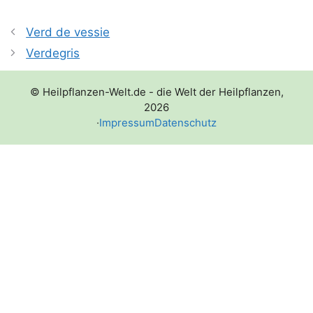
Verd de vessie
Verdegris
© Heilpflanzen-Welt.de - die Welt der Heilpflanzen,
2026
·
Impressum
Datenschutz