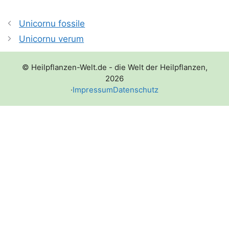
Unicornu fossile
Unicornu verum
© Heilpflanzen-Welt.de - die Welt der Heilpflanzen,
2026
·
Impressum
Datenschutz