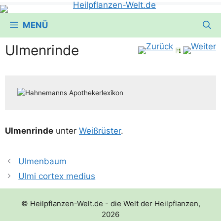
MENÜ
Ulmenrinde
Ulmen­rin­de
unter
Weiß­rüs­ter
.
Ulmenbaum
Ulmi cortex medius
© Heilpflanzen-Welt.de - die Welt der Heilpflanzen,
2026