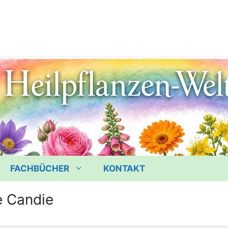
FACHBÜCHER
KONTAKT
 Candie