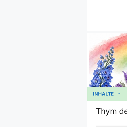
Zum
Inhalt
springen
INHALTE
Thym de