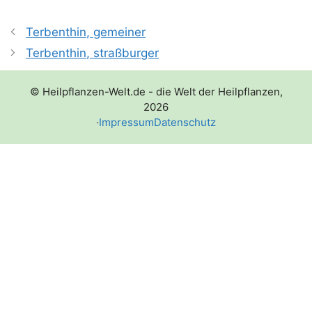
Terbenthin, gemeiner
Terbenthin, straßburger
© Heilpflanzen-Welt.de - die Welt der Heilpflanzen,
2026
·
Impressum
Datenschutz