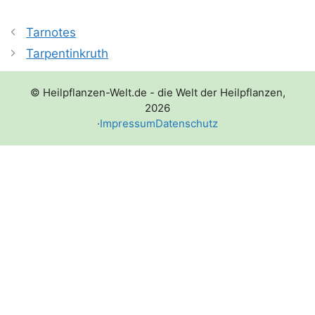
Tarnotes
Tarpentinkruth
© Heilpflanzen-Welt.de - die Welt der Heilpflanzen,
2026
·
Impressum
Datenschutz