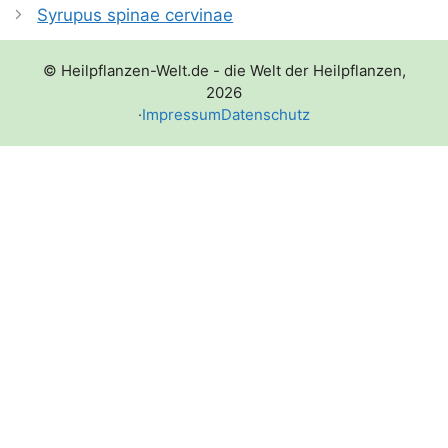
Syrupus spinae cervinae
© Heilpflanzen-Welt.de - die Welt der Heilpflanzen,
2026
·
Impressum
Datenschutz