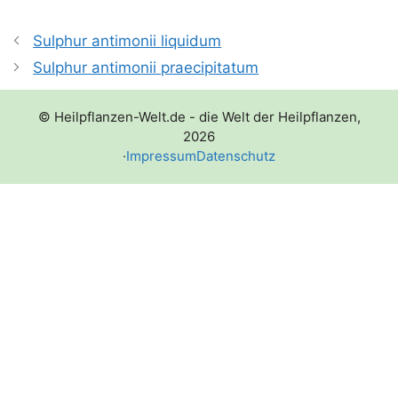
Sulphur antimonii liquidum
Sulphur antimonii praecipitatum
© Heilpflanzen-Welt.de - die Welt der Heilpflanzen,
2026
·
Impressum
Datenschutz