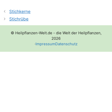
Stichkerne
Stichrübe
© Heilpflanzen-Welt.de - die Welt der Heilpflanzen,
2026
·
Impressum
Datenschutz