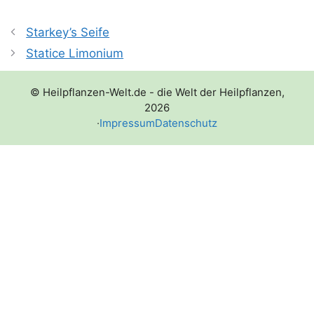
Starkey’s Seife
Statice Limonium
© Heilpflanzen-Welt.de - die Welt der Heilpflanzen,
2026
·
Impressum
Datenschutz