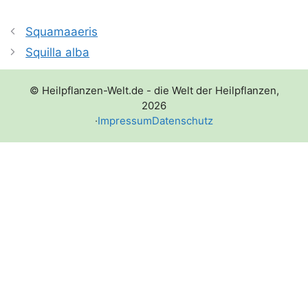
Squamaaeris
Squilla alba
© Heilpflanzen-Welt.de - die Welt der Heilpflanzen,
2026
·
Impressum
Datenschutz