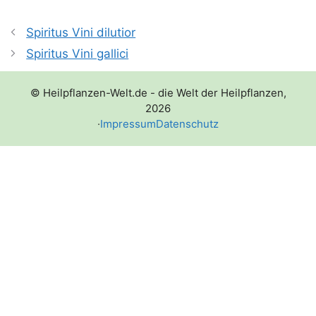
Spiritus Vini dilutior
Spiritus Vini gallici
© Heilpflanzen-Welt.de - die Welt der Heilpflanzen,
2026
·
Impressum
Datenschutz