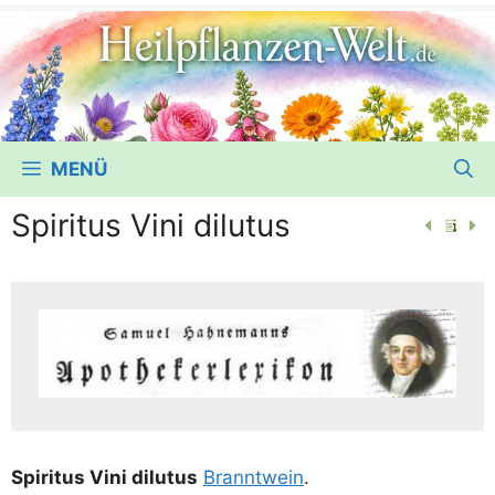
MENÜ
Spiritus Vini dilutus
Spi­ri­tus Vini dilutus
Brannt­wein
.