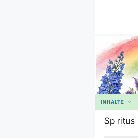
Zum
Inhalt
springen
INHALTE
Spiritus 