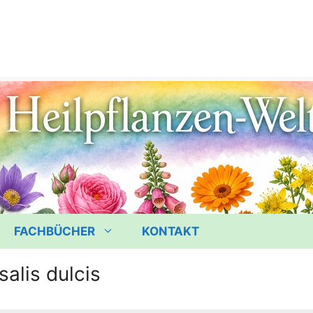
FACHBÜCHER
KONTAKT
salis dulcis